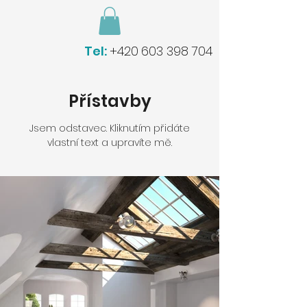
Tel:
+420
603 398 704
Přístavby
Jsem odstavec. Kliknutím přidáte
vlastní text a upravíte mě.